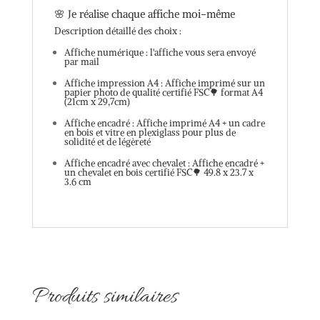
🌸 Je réalise chaque affiche moi-même
Description détaillé des choix :
Affiche numérique : l'affiche vous sera envoyé
par mail
Affiche impression A4 : Affiche imprimé sur un
papier photo de qualité certifié FSC🌳 format A4
(21cm x 29,7cm)
Affiche encadré : Affiche imprimé A4 + un cadre
en bois et vitre en plexiglass pour plus de
solidité et de légèreté
Affiche encadré avec chevalet : Affiche encadré +
un chevalet en bois certifié FSC🌳 49.8 x 23.7 x
3.6 cm
Produits similaires