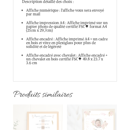
Description détaillé des choix :
Affiche numérique : l'affiche vous sera envoyé
par mail
Affiche impression A4 : Affiche imprimé sur un
papier photo de qualité certifié FSC🌳 format A4
(21cm x 29,7cm)
Affiche encadré : Affiche imprimé A4 + un cadre
en bois et vitre en plexiglass pour plus de
solidité et de légèreté
Affiche encadré avec chevalet : Affiche encadré +
un chevalet en bois certifié FSC🌳 49.8 x 23.7 x
3.6 cm
Produits similaires