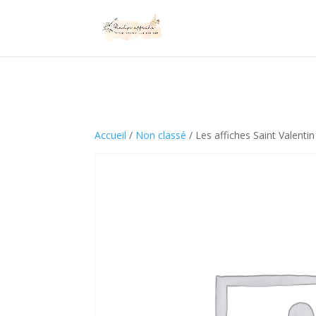
Les chevalets sont e
Accueil
/
Non classé
/ Les affiches Saint Valentin