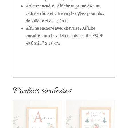
Affiche encadré : Affiche imprimé A4 + un
cadre en bois et vitre en plexiglass pour plus
de solidité et de légèreté
Affiche encadré avec chevalet : Affiche
encadré + un chevalet en bois certifié FSC🌳
49.8 x 23.7 x 3.6 cm
Produits similaires