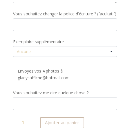
Vous souhaitez changer la police d'écriture ? (facultatif)
Exemplaire supplémentaire
Envoyez vos 4 photos à
gladysaffiche@hotmail.com
Vous souhaitez me dire quelque chose ?
quantité
Ajouter au panier
de