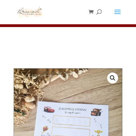
Les chevalets sont en rupture de stock,
merci de ne pas en commander pour le
✕
moment ⚠️