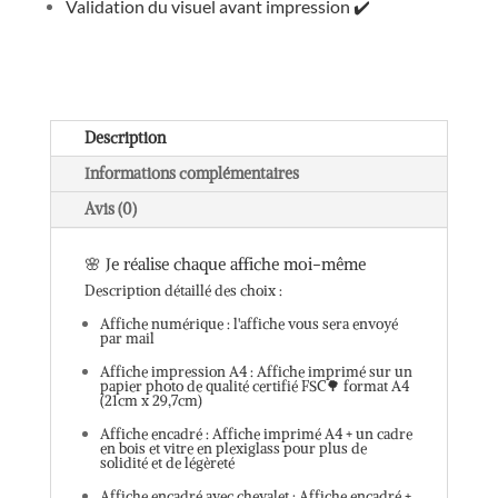
Validation du visuel avant impression
✔️
Description
Informations complémentaires
Avis (0)
🌸 Je réalise chaque affiche moi-même
Description détaillé des choix :
Affiche numérique : l'affiche vous sera envoyé
par mail
Affiche impression A4 : Affiche imprimé sur un
papier photo de qualité certifié FSC🌳 format A4
(21cm x 29,7cm)
Affiche encadré : Affiche imprimé A4 + un cadre
en bois et vitre en plexiglass pour plus de
solidité et de légèreté
Affiche encadré avec chevalet : Affiche encadré +