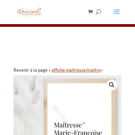
Les chevalets sont en rupture de stock,
merci de ne pas en commander pour le
✕
moment ⚠️
Revenir à la page «
affiche maîtresse/maître
«