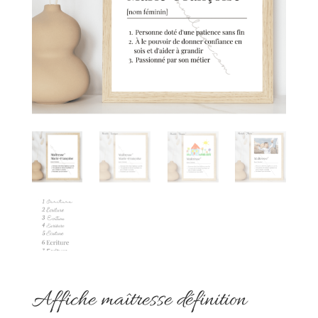
Affiche maîtresse définition