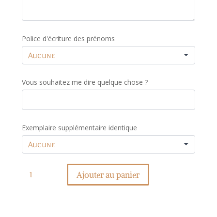
Police d'écriture des prénoms
Vous souhaitez me dire quelque chose ?
Exemplaire supplémentaire identique
quantité
de
Ajouter au panier
Affiche
mains