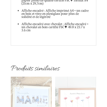
papier photo de qualité certifié FSC🌳 format A4
(21cm x 29,7cm)
Affiche encadré : Affiche imprimé A4 + un cadre
en bois et vitre en plexiglass pour plus de
solidité et de légèreté
Affiche encadré avec chevalet : Affiche encadré +
un chevalet en bois certifié FSC🌳 49.8 x 23.7 x
3.6 cm
Produits similaires