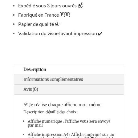
Expédié sous 3 jours ouvrés
📬
Fabriqué en France
🇫🇷
Papier de qualité
📇
Validation du visuel avant impression
✔️
Description
Informations complémentaires
Avis (0)
🌸 Je réalise chaque affiche moi-même
Description détaillé des choix :
Affiche numérique : l'affiche vous sera envoyé
par mail
Affiche impression A4 : Affiche imprimé sur un