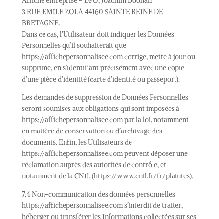
Affiche entreprise – DPO, Joachim Doohan
3 RUE EMILE ZOLA 44160 SAINTE REINE DE
BRETAGNE.
Dans ce cas, l’Utilisateur doit indiquer les Données
Personnelles qu’il souhaiterait que
https://affichepersonnalisee.com corrige, mette à jour ou
supprime, en s’identifiant précisément avec une copie
d’une pièce d’identité (carte d’identité ou passeport).
Les demandes de suppression de Données Personnelles
seront soumises aux obligations qui sont imposées à
https://affichepersonnalisee.com par la loi, notamment
en matière de conservation ou d’archivage des
documents. Enfin, les Utilisateurs de
https://affichepersonnalisee.com peuvent déposer une
réclamation auprès des autorités de contrôle, et
notamment de la CNIL (https://www.cnil.fr/fr/plaintes).
7.4 Non-communication des données personnelles
https://affichepersonnalisee.com s’interdit de traiter,
héberger ou transférer les Informations collectées sur ses